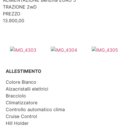
ALIMENTAZIONE Benzina EURO 5
TRAZIONE 2wD
PREZZO
13.900,00
ALLESTIMENTO
Colore Bianco
Alzacristalli elettrici
Bracciolo
Climatizzatore
Controllo automatico clima
Cruise Control
Hill Holder