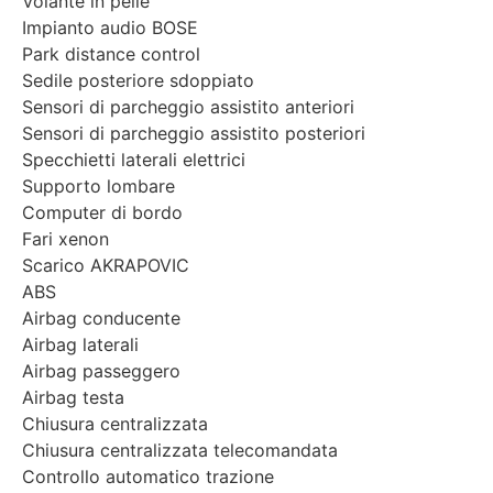
Volante in pelle
Impianto audio BOSE
Park distance control
Sedile posteriore sdoppiato
Sensori di parcheggio assistito anteriori
Sensori di parcheggio assistito posteriori
Specchietti laterali elettrici
Supporto lombare
Computer di bordo
Fari xenon
Scarico AKRAPOVIC
ABS
Airbag conducente
Airbag laterali
Airbag passeggero
Airbag testa
Chiusura centralizzata
Chiusura centralizzata telecomandata
Controllo automatico trazione