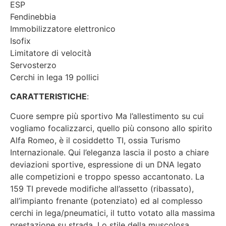
ESP
Fendinebbia
Immobilizzatore elettronico
Isofix
Limitatore di velocità
Servosterzo
Cerchi in lega 19 pollici
CARATTERISTICHE
:
Cuore sempre più sportivo Ma l’allestimento su cui
vogliamo focalizzarci, quello più consono allo spirito
Alfa Romeo, è il cosiddetto TI, ossia Turismo
Internazionale. Qui l’eleganza lascia il posto a chiare
deviazioni sportive, espressione di un DNA legato
alle competizioni e troppo spesso accantonato. La
159 TI prevede modifiche all’assetto (ribassato),
all’impianto frenante (potenziato) ed al complesso
cerchi in lega/pneumatici, il tutto votato alla massima
prestazione su strada. Lo stile della muscolosa