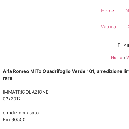
Home
N
Vetrina
Al
Home
»
V
Alfa Romeo MiTo Quadrifoglio Verde 101, un’edizione limi
rara
IMMATRICOLAZIONE
02/2012
condizioni usato
Km 90500