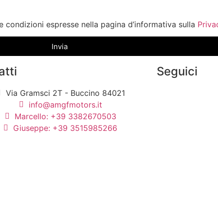
e condizioni espresse nella pagina d’informativa sulla
Priva
Invia
atti
Seguici
Via Gramsci 2T - Buccino 84021
info@amgfmotors.it
Marcello: +39 3382670503
Giuseppe: +39 3515985266