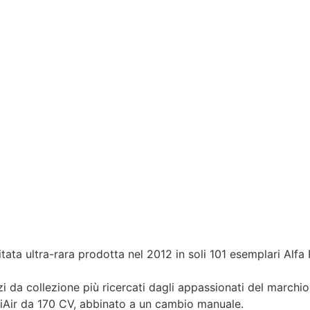
tata ultra-rara prodotta nel 2012 in soli 101 esemplari Al
 da collezione più ricercati dagli appassionati del marchio:
tiAir da 170 CV, abbinato a un cambio manuale.