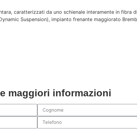
antara, caratterizzati da uno schienale interamente in fibra d
(Dynamic Suspension), impianto frenante maggiorato Brembo 
re maggiori informazioni