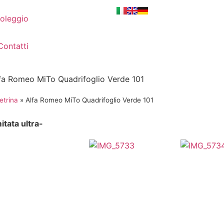
oleggio
Contatti
fa Romeo MiTo Quadrifoglio Verde 101
etrina
»
Alfa Romeo MiTo Quadrifoglio Verde 101
tata ultra-