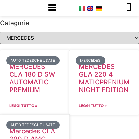
Categorie
AUTO TEDESCHE USATE
MERCEDES
MERCEDES
MERCEDES
CLA 180 D SW
GLA 220 4
AUTOMATIC
MATICPRENIUM
PREMIUM
NIGHT EDITION
LEGGI TUTTO »
LEGGI TUTTO »
AUTO TEDESCHE USATE
Mercedes CLA
200 D AMG